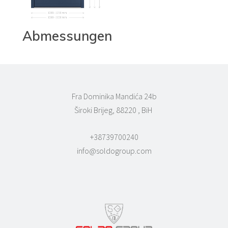
Abmessungen
Fra Dominika Mandića 24b
Široki Brijeg, 88220 , BiH
+38739700240
info@soldogroup.com