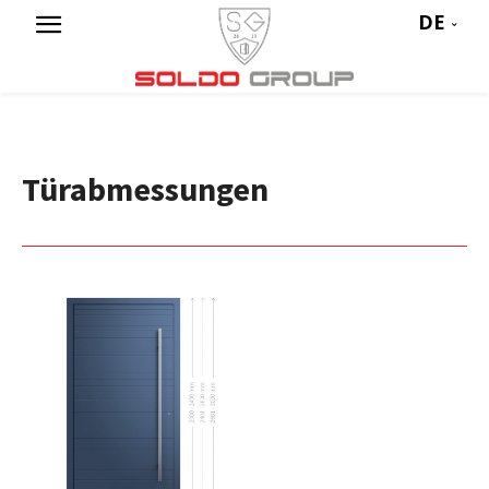
DE
Türabmessungen