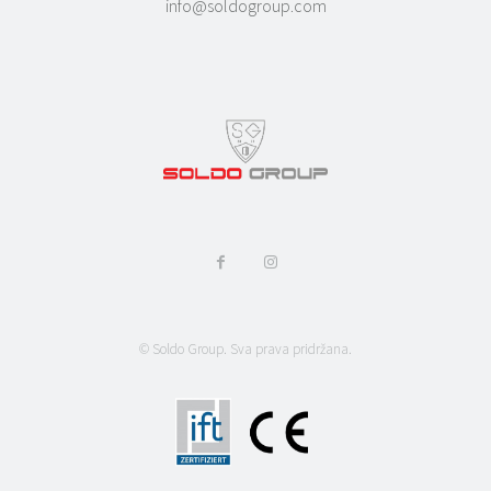
info@soldogroup.com
© Soldo Group. Sva prava pridržana.