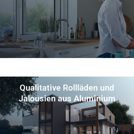
Mehr sehen
Qualitative Rollläden und
Jalousien aus Aluminium